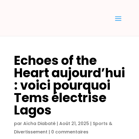
Echoes of the
Heart aujourd’hui
: voici pourquoi
Tems électrise
Lagos
par
Aïcha Diabaté
|
Août 21, 2025
|
Sports &
Divertissement
|
0 commentaires