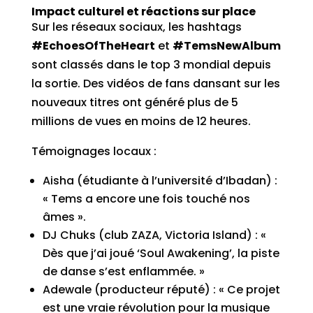
Impact culturel et réactions sur place
Sur les réseaux sociaux, les hashtags
#EchoesOfTheHeart
et
#TemsNewAlbum
sont classés dans le top 3 mondial depuis
la sortie. Des vidéos de fans dansant sur les
nouveaux titres ont généré plus de 5
millions de vues en moins de 12 heures.
Témoignages locaux :
Aisha (étudiante à l’université d’Ibadan) :
« Tems a encore une fois touché nos
âmes ».
DJ Chuks (club ZAZA, Victoria Island) : «
Dès que j’ai joué ‘Soul Awakening’, la piste
de danse s’est enflammée. »
Adewale (producteur réputé) : « Ce projet
est une vraie révolution pour la musique