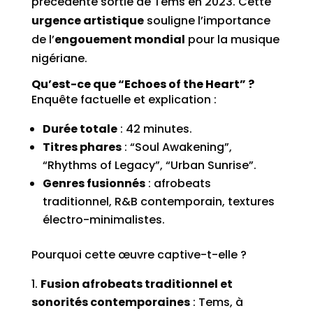
précédente sortie de Tems en 2023. Cette
urgence artistique
souligne l’importance
de l’
engouement mondial
pour la musique
nigériane.
Qu’est-ce que “Echoes of the Heart” ?
Enquête factuelle et explication :
Durée totale
: 42 minutes.
Titres phares
: “Soul Awakening”,
“Rhythms of Legacy”, “Urban Sunrise”.
Genres fusionnés
: afrobeats
traditionnel, R&B contemporain, textures
électro-minimalistes.
Pourquoi cette œuvre captive-t-elle ?
Fusion afrobeats traditionnel et
sonorités contemporaines
: Tems, à