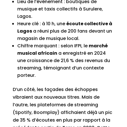
Lieu de l’événement : boutiques de
musique et taxis collectifs à Surulere,
Lagos.
Heure clé : à 10 h, une
écoute collective à
Lagos
a réuni plus de 200 fans devant un
magasin de musique local.
Chiffre marquant : selon IFPI, le
marché
musical africain
a enregistré en 2024
une croissance de 21,6 % des revenus du
streaming, témoignant d’un contexte
porteur.
D’un côté, les façades des échoppes
vibraient aux nouveaux titres. Mais de
l’autre, les plateformes de streaming
(Spotify, Boomplay) affichaient déjà un pic
de 35 % d’écoutes en plus par rapport à la