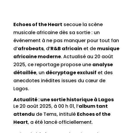
Echoes of the Heart
secoue la scène
musicale africaine dès sa sortie : un
événement à ne pas manquer pour tout fan
d’
afrobeats
, d’
R&B africain
et de
musique
africaine moderne
. Actualisé au 20 août
2025, ce reportage propose une
analyse
détaillée
, un
décryptage exclusif
et des
anecdotes inédites issues du cœur de
Lagos.
Actualité : une sortie historique à Lagos
Le 20 août 2025, à 00 h 01, l’
album tant
attendu
de Tems, intitulé
Echoes of the
Heart
, a été lancé officiellement.