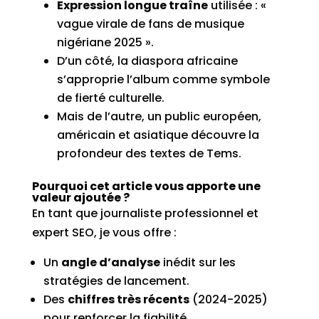
Expression longue traîne
utilisée : «
vague virale de fans de musique
nigériane 2025 ».
D’un côté, la diaspora africaine
s’approprie l’album comme symbole
de fierté culturelle.
Mais de l’autre, un public européen,
américain et asiatique découvre la
profondeur des textes de Tems.
Pourquoi cet article vous apporte une
valeur ajoutée ?
En tant que journaliste professionnel et
expert SEO, je vous offre :
Un
angle d’analyse
inédit sur les
stratégies de lancement.
Des
chiffres très récents
(2024-2025)
pour renforcer la fiabilité.