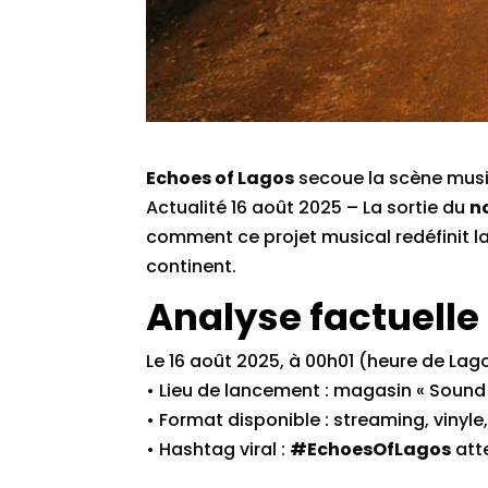
Echoes of Lagos
secoue la scène music
Actualité 16 août 2025 – La sortie du
n
comment ce projet musical redéfinit l
continent.
Analyse factuelle 
Le 16 août 2025, à 00h01 (heure de Lag
• Lieu de lancement : magasin « Sound 
• Format disponible : streaming, vinyle
• Hashtag viral :
#EchoesOfLagos
atte