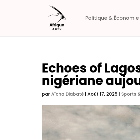
Politique & Économie
Echoes of Lagos
nigériane aujo
par
Aïcha Diabaté
|
Août 17, 2025
|
Sports 