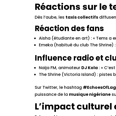
Réactions sur le t
Dès l’aube, les
taxis collectifs
diffusen
Réaction des fans
Aisha (étudiante en art) : « Tems a
Emeka (habitué du club The Shrine) : 
Influence radio et cl
Naija FM, animateur
DJ Kola
: « C’est
The Shrine (Victoria Island) : pistes
Sur Twitter, le hashtag
#EchoesOfLag
puissance de la
musique nigériane
su
L’impact culturel