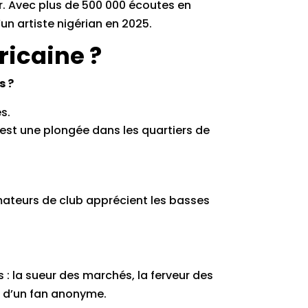
r. Avec plus de 500 000 écoutes en
un artiste nigérian en 2025.
ricaine ?
s ?
s.
) est une plongée dans les quartiers de
amateurs de club apprécient les basses
s : la sueur des marchés, la ferveur des
et d’un fan anonyme.