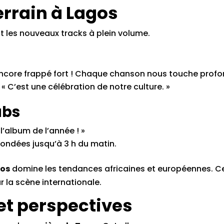
errain à Lagos
t les nouveaux tracks à plein volume.
 encore frappé fort ! Chaque chanson nous touche prof
« C’est une célébration de notre culture. »
ubs
 l’album de l’année ! »
 bondées jusqu’à 3 h du matin.
os
domine les tendances africaines et européennes. C
r la scène internationale.
 et perspectives