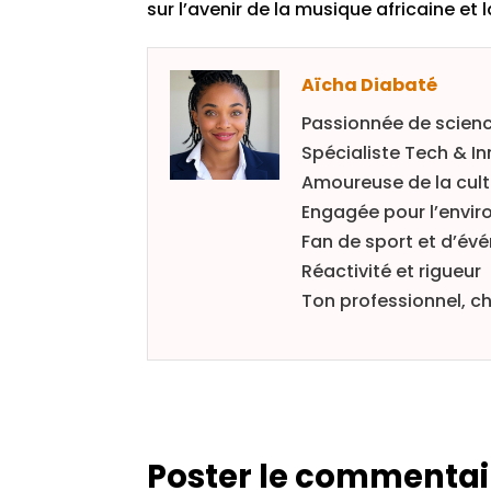
sur l’avenir de la musique africaine et
Aïcha Diabaté
Passionnée de scienc
Spécialiste Tech & I
Amoureuse de la cultu
Engagée pour l’envir
Fan de sport et d’év
Réactivité et rigueur
Ton professionnel, ch
Poster le commentai