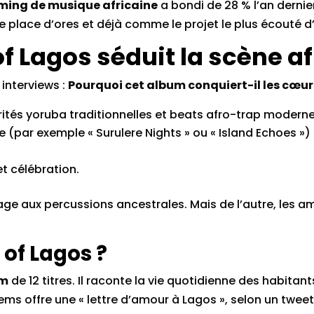
ming de musique africaine
a bondi de 28 % l’an dernie
 place d’ores et déjà comme le projet le plus écouté d’
f Lagos séduit la scène af
 interviews :
Pourquoi cet album conquiert-il les cœur
rités yoruba traditionnelles et beats afro-trap moderne
re (par exemple « Surulere Nights » ou « Island Echoes »
et célébration.
age aux percussions ancestrales. Mais de l’autre, les 
of Lagos ?
um
de 12 titres. Il raconte la vie quotidienne des habitant
 Tems offre une « lettre d’amour à Lagos », selon un twe