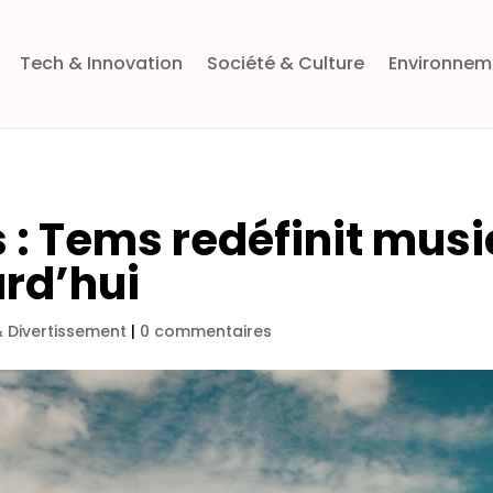
Tech & Innovation
Société & Culture
Environnem
 : Tems redéfinit musi
urd’hui
& Divertissement
|
0 commentaires