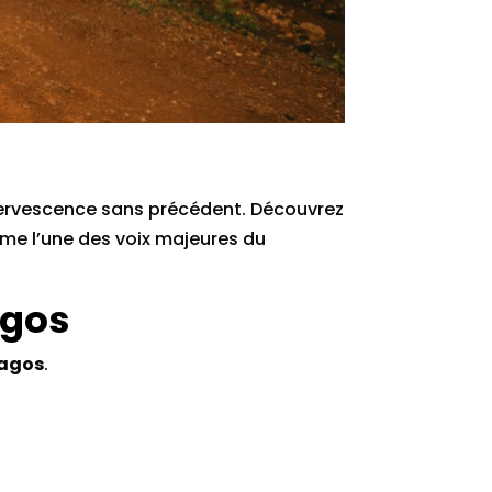
ffervescence sans précédent. Découvrez
me l’une des voix majeures du
agos
Lagos
.