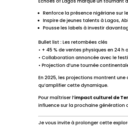
Echoes of Lagos marque un tournant 
Renforce la présence nigériane sur 
Inspire de jeunes talents à Lagos, A
Pousse les labels à investir davanta
Bullet list : Les retombées clés
• + 45 % de ventes physiques en 24 h a
• Collaboration annoncée avec le fes
• Projection d’une tournée continenta
En 2025, les projections montrent une 
qu’amplifier cette dynamique.
Pour maîtriser l’
impact culturel de T
influence sur la prochaine génération d
Je vous invite à prolonger cette explo