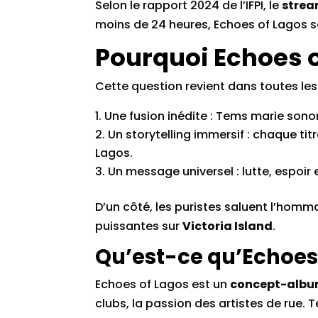
Selon le rapport 2024 de l’IFPI, le
strea
moins de 24 heures, Echoes of Lagos se
Pourquoi Echoes o
Cette question revient dans toutes les
Une fusion inédite : Tems marie sono
Un storytelling immersif : chaque tit
Lagos.
Un message universel : lutte, espoir 
D’un côté, les puristes saluent l’homm
puissantes sur
Victoria Island
.
Qu’est-ce qu’Echoes 
Echoes of Lagos est un
concept-alb
clubs, la passion des artistes de rue.