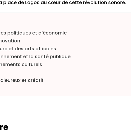
 la place de Lagos au cœur de cette révolution sonore.
es politiques et d’économie
nnovation
re et des arts africains
onnement et la santé publique
énements culturels
aleureux et créatif
re