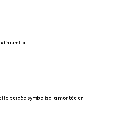
ondément. »
ette percée symbolise la montée en