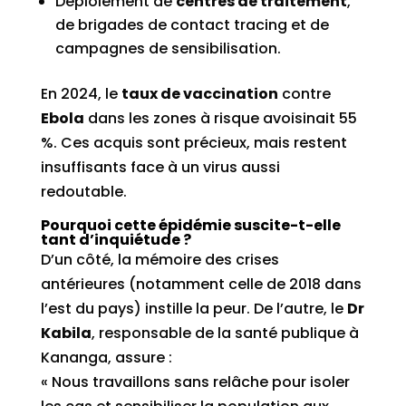
Déploiement de
centres de traitement
,
de brigades de contact tracing et de
campagnes de sensibilisation.
En 2024, le
taux de vaccination
contre
Ebola
dans les zones à risque avoisinait 55
%. Ces acquis sont précieux, mais restent
insuffisants face à un virus aussi
redoutable.
Pourquoi cette épidémie suscite-t-elle
tant d’inquiétude ?
D’un côté, la mémoire des crises
antérieures (notamment celle de 2018 dans
l’est du pays) instille la peur. De l’autre, le
Dr
Kabila
, responsable de la santé publique à
Kananga, assure :
« Nous travaillons sans relâche pour isoler