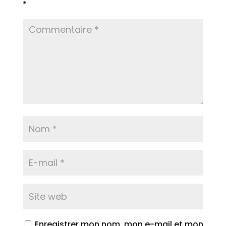
*
Enregistrer mon nom, mon e-mail et mon