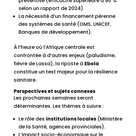
préventive (efficacité supérieure à 90 %
selon un rapport de 2024).
La nécessité d’un financement pérenne
des systèmes de santé (OMS, UNICEF,
Banques de développement).
À l’heure où l’Afrique centrale est
confrontée à d’autres enjeux (paludisme,
fièvre de Lassa), la riposte à
Ebola
constitue un test majeur pour la résilience
sanitaire.
Perspectives et sujets connexes
Les prochaines semaines seront
déterminantes. Les thèmes à suivre :
Le rôle des
institutions locales
(Ministère
de la Santé, agences provinciales).
L’impact socio-économique sur le