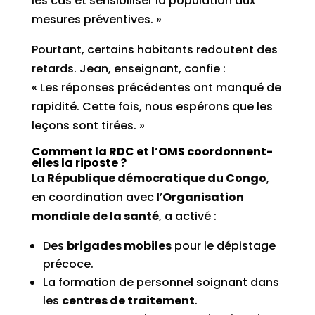
les cas et sensibiliser la population aux
mesures préventives. »
Pourtant, certains habitants redoutent des
retards. Jean, enseignant, confie :
« Les réponses précédentes ont manqué de
rapidité. Cette fois, nous espérons que les
leçons sont tirées. »
Comment la RDC et l’OMS coordonnent-
elles la riposte ?
La
République démocratique du Congo
,
en coordination avec l’
Organisation
mondiale de la santé
, a activé :
Des
brigades mobiles
pour le dépistage
précoce.
La formation de personnel soignant dans
les
centres de traitement
.