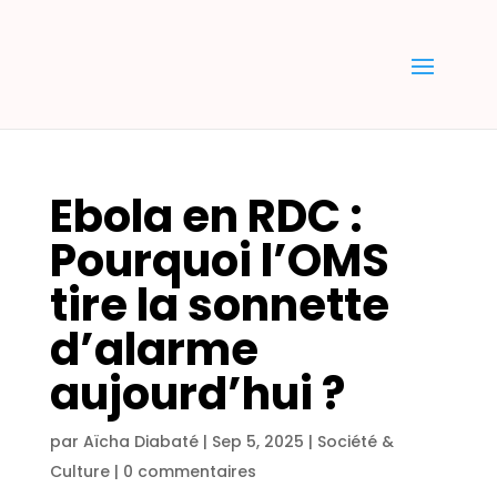
Ebola en RDC :
Pourquoi l’OMS
tire la sonnette
d’alarme
aujourd’hui ?
par
Aïcha Diabaté
|
Sep 5, 2025
|
Société &
Culture
|
0 commentaires