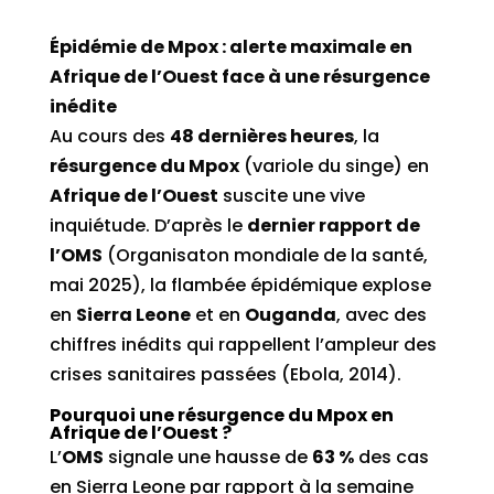
Épidémie de Mpox : alerte maximale en
Afrique de l’Ouest face à une résurgence
inédite
Au cours des
48 dernières heures
, la
résurgence du Mpox
(variole du singe) en
Afrique de l’Ouest
suscite une vive
inquiétude. D’après le
dernier rapport de
l’OMS
(Organisaton mondiale de la santé,
mai 2025), la flambée épidémique explose
en
Sierra Leone
et en
Ouganda
, avec des
chiffres inédits qui rappellent l’ampleur des
crises sanitaires passées (Ebola, 2014).
Pourquoi une résurgence du Mpox en
Afrique de l’Ouest ?
L’
OMS
signale une hausse de
63 %
des cas
en Sierra Leone par rapport à la semaine