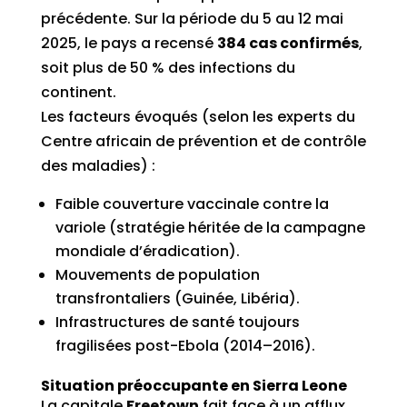
précédente. Sur la période du 5 au 12 mai
2025, le pays a recensé
384 cas confirmés
,
soit plus de 50 % des infections du
continent.
Les facteurs évoqués (selon les experts du
Centre africain de prévention et de contrôle
des maladies) :
Faible couverture vaccinale contre la
variole (stratégie héritée de la campagne
mondiale d’éradication).
Mouvements de population
transfrontaliers (Guinée, Libéria).
Infrastructures de santé toujours
fragilisées post-Ebola (2014–2016).
Situation préoccupante en Sierra Leone
La capitale
Freetown
fait face à un afflux