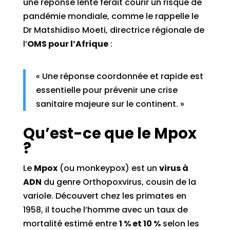
une réponse lente ferait courir un risque de
pandémie mondiale, comme le rappelle le
Dr Matshidiso Moeti, directrice régionale de
l’
OMS pour l’Afrique
:
« Une réponse coordonnée et rapide est
essentielle pour prévenir une crise
sanitaire majeure sur le continent. »
Qu’est-ce que le Mpox
?
Le
Mpox
(ou monkeypox) est un
virus à
ADN
du genre Orthopoxvirus, cousin de la
variole. Découvert chez les primates en
1958, il touche l’homme avec un taux de
mortalité estimé entre
1 % et 10 %
selon les