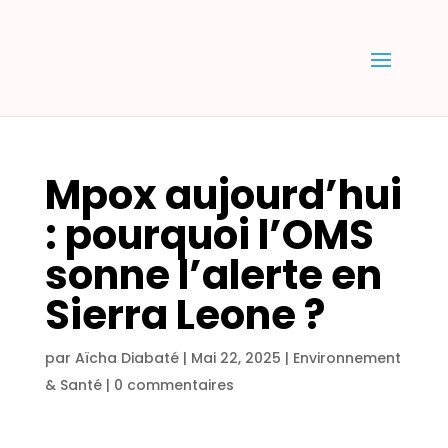
Mpox aujourd’hui
: pourquoi l’OMS
sonne l’alerte en
Sierra Leone ?
par
Aïcha Diabaté
|
Mai 22, 2025
|
Environnement
& Santé
|
0 commentaires