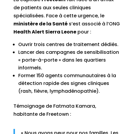
de patients aux seules cliniques
spécialisées. Face à cette urgence, le
ministère de la Santé
s’est associé à l’ONG
Health Alert Sierra Leone
pour :
Ouvrir trois centres de traitement dédiés.
Lancer des campagnes de sensibilisation
« porte-à-porte » dans les quartiers
informels.
Former 150 agents communautaires à la
détection rapide des signes cliniques
(rash, fièvre, lymphadénopathie).
Témoignage de Fatmata Kamara,
habitante de Freetown :
« Nous avons peur pour nos familles. Les