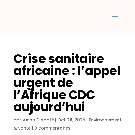
Crise sanitaire
africaine : l’appel
urgent de
l’Afrique CDC
aujourd’hui
par
Aïcha Diabaté
|
Oct 28, 2025
|
Environnement
& Santé
|
0 commentaires