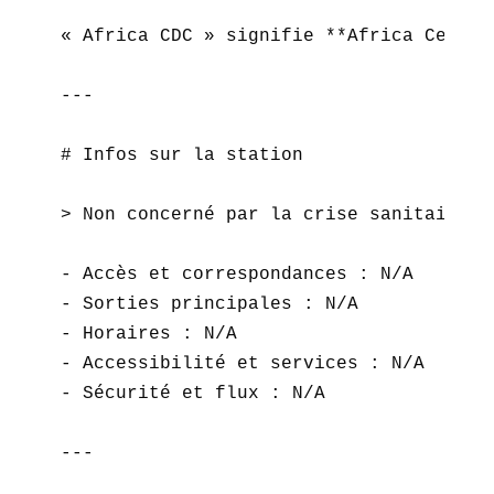
« Africa CDC » signifie **Africa Centre
---

# Infos sur la station

> Non concerné par la crise sanitaire a
- Accès et correspondances : N/A  

- Sorties principales : N/A  

- Horaires : N/A  

- Accessibilité et services : N/A  

- Sécurité et flux : N/A  

---
