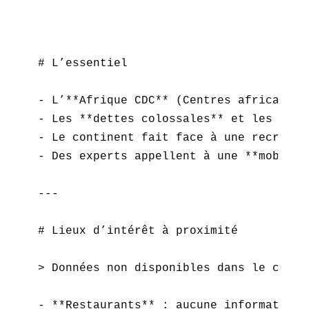
# L’essentiel

- L’**Afrique CDC** (Centres africains 
- Les **dettes colossales** et les **ré
- Le continent fait face à une recrudes
- Des experts appellent à une **mobilis
---

# Lieux d’intérêt à proximité

> Données non disponibles dans le conte
- **Restaurants** : aucune information  