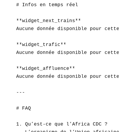
# Infos en temps réel

**widget_next_trains**  

Aucune donnée disponible pour cette cris
**widget_trafic**  

Aucune donnée disponible pour cette cris
**widget_affluence**  

Aucune donnée disponible pour cette cris
---

# FAQ

1. Qu’est-ce que l’Africa CDC ?  
