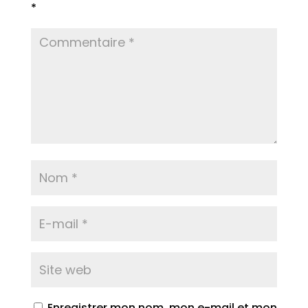
*
Enregistrer mon nom, mon e-mail et mon