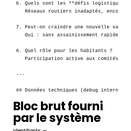
6. Quels sont les **défis logistiques** 
   Réseaux routiers inadaptés, encombre
7. Peut-on craindre une nouvelle vague d
   Oui : sans assainissement rapide, le
8. Quel rôle pour les habitants ?  

   Participation active aux comités de 
---

## Données techniques (debug interne)  
Bloc brut fourni
par le système
identifiants: —