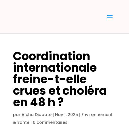
Coordination
internationale
freine-t-elle
crues et choléra
en 48 h ?
par
Aïcha Diabaté
|
Nov 1, 2025
|
Environnement
& Santé
|
0 commentaires