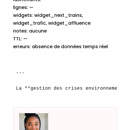
lignes: —
widgets: widget_next_trains,
widget_trafic, widget_affluence
notes: aucune
TTL: —
erreurs: absence de données temps réel
---

La **gestion des crises environnemental