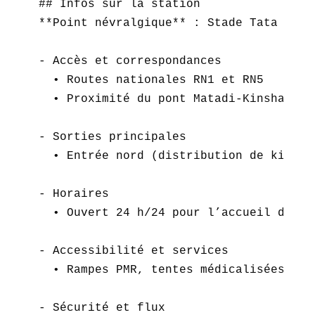
## Infos sur la station  

**Point névralgique** : Stade Tata Rapha
- Accès et correspondances  

  • Routes nationales RN1 et RN5  

  • Proximité du pont Matadi-Kinshasa  

- Sorties principales  

  • Entrée nord (distribution de kits),
- Horaires  

  • Ouvert 24 h/24 pour l’accueil d’urge
- Accessibilité et services  

  • Rampes PMR, tentes médicalisées, bo
- Sécurité et flux  
