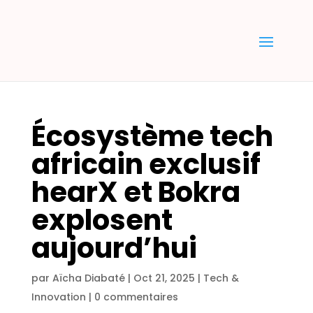
Écosystème tech
africain exclusif
hearX et Bokra
explosent
aujourd’hui
par
Aïcha Diabaté
|
Oct 21, 2025
|
Tech &
Innovation
|
0 commentaires