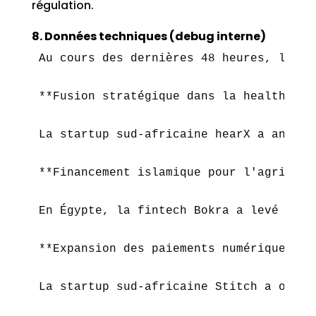
régulation.
8. Données techniques (debug interne)
Au cours des dernières 48 heures, l'éco
**Fusion stratégique dans la healthtech 
La startup sud-africaine hearX a annonc
**Financement islamique pour l'agritech 
En Égypte, la fintech Bokra a levé 59 m
**Expansion des paiements numériques en 
La startup sud-africaine Stitch a obten