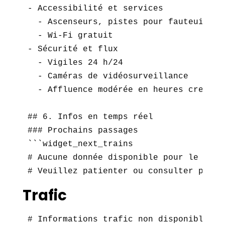
- Accessibilité et services  

  - Ascenseurs, pistes pour fauteuils ro
  - Wi-Fi gratuit  

- Sécurité et flux  

  - Vigiles 24 h/24  

  - Caméras de vidéosurveillance  

  - Affluence modérée en heures creuses

## 6. Infos en temps réel

### Prochains passages  

```widget_next_trains

# Aucune donnée disponible pour le momen
# Veuillez patienter ou consulter plus 
Trafic
# Informations trafic non disponibles.  