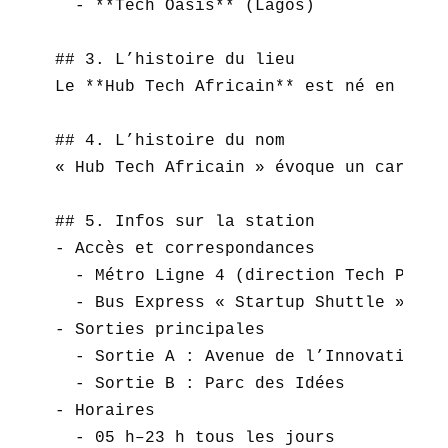
  - **Tech Oasis** (Lagos)

## 3. L’histoire du lieu

Le **Hub Tech Africain** est né en 2018
## 4. L’histoire du nom

« Hub Tech Africain » évoque un carrefo
## 5. Infos sur la station

- Accès et correspondances  

  - Métro Ligne 4 (direction Tech Park) 
  - Bus Express « Startup Shuttle »  

- Sorties principales  

  - Sortie A : Avenue de l’Innovation  

  - Sortie B : Parc des Idées  

- Horaires  

  - 05 h–23 h tous les jours  
