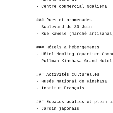
- Centre commercial Ngaliema  

### Rues et promenades

- Boulevard du 30 Juin  

- Rue Kawele (marché artisanal)
### Hôtels & hébergements

- Hôtel Memling (quartier Gombe
- Pullman Kinshasa Grand Hotel 
### Activités culturelles

- Musée National de Kinshasa  

- Institut Français  

### Espaces publics et plein ai
- Jardin japonais  
