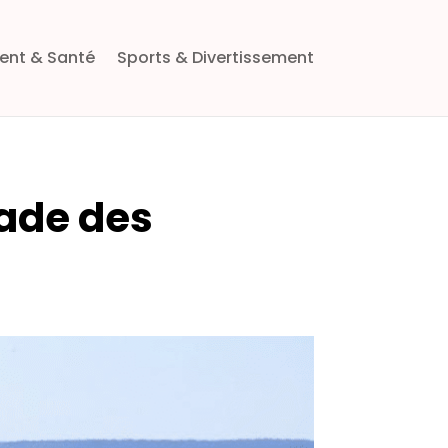
ent & Santé
Sports & Divertissement
tade des