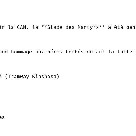
ir la CAN, le **Stade des Martyrs** a été pen
end hommage aux héros tombés durant la lutte 
* (Tramway Kinshasa)

s  
