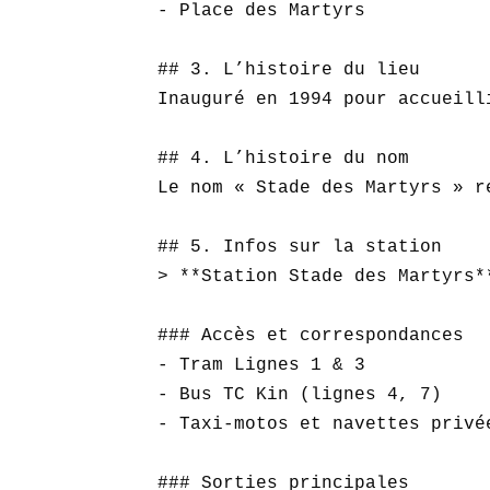
- Place des Martyrs  

## 3. L’histoire du lieu

Inauguré en 1994 pour accueill
## 4. L’histoire du nom

Le nom « Stade des Martyrs » r
## 5. Infos sur la station

> **Station Stade des Martyrs*
### Accès et correspondances

- Tram Lignes 1 & 3  

- Bus TC Kin (lignes 4, 7)  

- Taxi-motos et navettes privée
### Sorties principales
