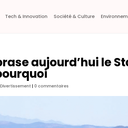
Tech & Innovation
Société & Culture
Environnem
rase aujourd’hui le S
 pourquoi
 Divertissement
|
0 commentaires