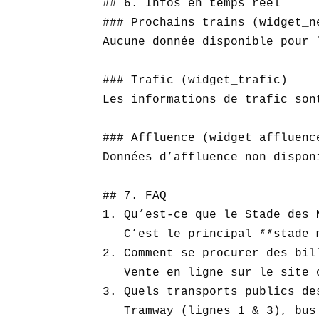
## 6. Infos en temps réel

### Prochains trains (widget_ne
Aucune donnée disponible pour l
### Trafic (widget_trafic)  

Les informations de trafic son
### Affluence (widget_affluence
Données d’affluence non dispon
## 7. FAQ

1. Qu’est-ce que le Stade des M
   C’est le principal **stade 
2. Comment se procurer des bil
   Vente en ligne sur le site 
3. Quels transports publics de
   Tramway (lignes 1 & 3), bus