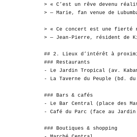
> « C’est un rêve devenu réali
> — Marie, fan venue de Lubumba
> « Ce concert est une fierté 
> — Jean-Pierre, résident de Ki
## 2. Lieux d’intérêt à proximi
### Restaurants

- Le Jardin Tropical (av. Kabam
- La Taverne du Peuple (bd. du 
### Bars & cafés

- Le Bar Central (place des Mar
- Café du Parc (face au Jardin 
### Boutiques & shopping

- Marché Central  
