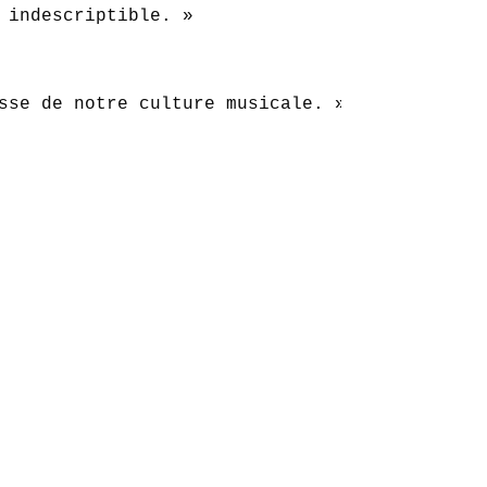
 indescriptible. »  

sse de notre culture musicale. »  
