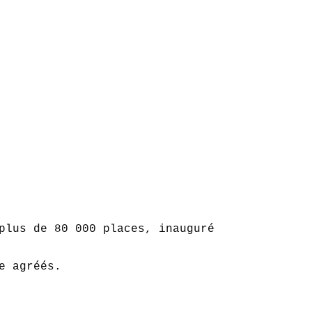
plus de 80 000 places, inauguré en 1994.  

 agréés.  
