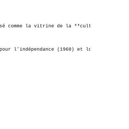
sé comme la vitrine de la **culture congolais
pour l’indépendance (1960) et lors des mouvem