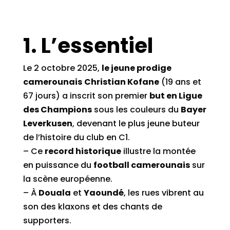
1. L’essentiel
Le 2 octobre 2025,
le jeune prodige
camerounais
Christian Kofane
(19 ans et
67 jours) a inscrit son premier
but en Ligue
des Champions
sous les couleurs du
Bayer
Leverkusen
, devenant le plus jeune buteur
de l’histoire du club en C1.
– Ce
record historique
illustre la montée
en puissance du
football camerounais
sur
la scène européenne.
– À
Douala
et
Yaoundé
, les rues vibrent au
son des klaxons et des chants de
supporters.