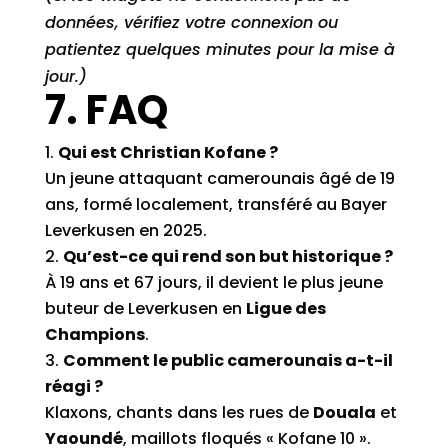
données, vérifiez votre connexion ou
patientez quelques minutes pour la mise à
jour.)
7. FAQ
Qui est Christian Kofane ?
Un jeune attaquant camerounais âgé de 19
ans, formé localement, transféré au Bayer
Leverkusen en 2025.
Qu’est-ce qui rend son but historique ?
À 19 ans et 67 jours, il devient le plus jeune
buteur de Leverkusen en
Ligue des
Champions
.
Comment le public camerounais a-t-il
réagi ?
Klaxons, chants dans les rues de
Douala
et
Yaoundé
, maillots floqués « Kofane 10 ».