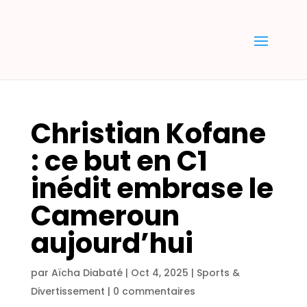
Christian Kofane
: ce but en C1
inédit embrase le
Cameroun
aujourd’hui
par
Aïcha Diabaté
|
Oct 4, 2025
|
Sports &
Divertissement
|
0 commentaires