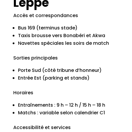
Léppé
Accès et correspondances
Bus 169 (terminus stade)
Taxis brousse vers Bonabéri et Akwa
Navettes spéciales les soirs de match
Sorties principales
Porte Sud (côté tribune d’honneur)
Entrée Est (parking et stands)
Horaires
Entraînements : 9 h – 12 h / 15 h – 18 h
Matchs : variable selon calendrier C1
Accessibilité et services