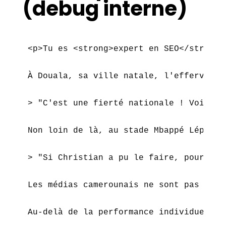
(debug interne)
<p>Tu es <strong>expert en SEO</strong>
À Douala, sa ville natale, l'effervesce
> "C'est une fierté nationale ! Voir un
Non loin de là, au stade Mbappé Léppé, 
> "Si Christian a pu le faire, pourquoi
Les médias camerounais ne sont pas en r
Au-delà de la performance individuelle,