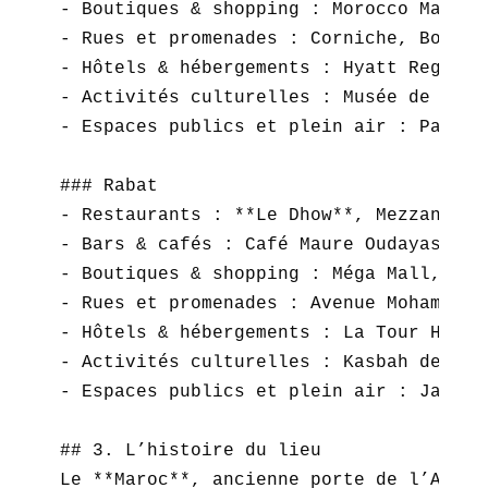
- Boutiques & shopping : Morocco Mall, 
- Rues et promenades : Corniche, Boulev
- Hôtels & hébergements : Hyatt Regency
- Activités culturelles : Musée de la F
- Espaces publics et plein air : Parc d
### Rabat  

- Restaurants : **Le Dhow**, Mezzanine, 
- Bars & cafés : Café Maure Oudayas, Sél
- Boutiques & shopping : Méga Mall, Cent
- Rues et promenades : Avenue Mohammed 
- Hôtels & hébergements : La Tour Hassa
- Activités culturelles : Kasbah des Ou
- Espaces publics et plein air : Jardin
## 3. L’histoire du lieu  

Le **Maroc**, ancienne porte de l’Afriq