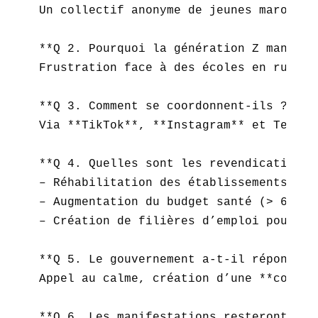
Un collectif anonyme de jeunes marocain
**Q 2. Pourquoi la génération Z manifest
Frustration face à des écoles en ruine,
**Q 3. Comment se coordonnent-ils ?**  

Via **TikTok**, **Instagram** et Telegr
**Q 4. Quelles sont les revendications ?
– Réhabilitation des établissements scol
– Augmentation du budget santé (> 6 % du
– Création de filières d’emploi pour les
**Q 5. Le gouvernement a-t-il répondu ?*
Appel au calme, création d’une **commis
**Q 6. Les manifestations resteront-ell