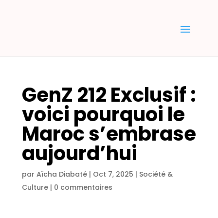
GenZ 212 Exclusif :
voici pourquoi le
Maroc s’embrase
aujourd’hui
par
Aïcha Diabaté
|
Oct 7, 2025
|
Société &
Culture
|
0 commentaires