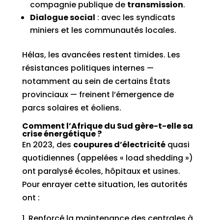
compagnie publique de
transmission
.
Dialogue social
: avec les syndicats
miniers et les communautés locales.
Hélas, les avancées restent timides. Les
résistances politiques internes —
notamment au sein de certains États
provinciaux — freinent l’émergence de
parcs solaires et éoliens.
Comment l’Afrique du Sud gère-t-elle sa
crise énergétique ?
En 2023, des
coupures d’électricité
quasi
quotidiennes (appelées « load shedding »)
ont paralysé écoles, hôpitaux et usines.
Pour enrayer cette situation, les autorités
ont :
Renforcé la maintenance des centrales à