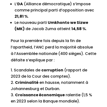
L’
DA
(Alliance démocratique) s’impose
comme principal parti d’opposition avec
21,81 %
.
Le nouveau parti
Umkhonto we Sizwe
(MK)
de Jacob Zuma atteint
14,58 %
.
Pour la première fois depuis la fin de
l’apartheid, l’ANC perd la majorité absolue
à l’Assemblée nationale (400 sièges). Cette
défaite s’explique par :
Scandales de
corruption
(rapport de
2023 de la Cour des comptes).
Criminalité
en hausse, notamment à
Johannesburg et Durban.
Croissance économique
ralentie (1,5 %
en 2023 selon la Banque mondiale).