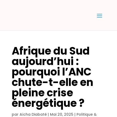
Afrique du Sud
aujourd’hui :
pourquoi l’ANC
chute-t-elle en
pleine crise
énergétique ?
par
Aïcha Diabaté
|
Mai 20, 2025
|
Politique &