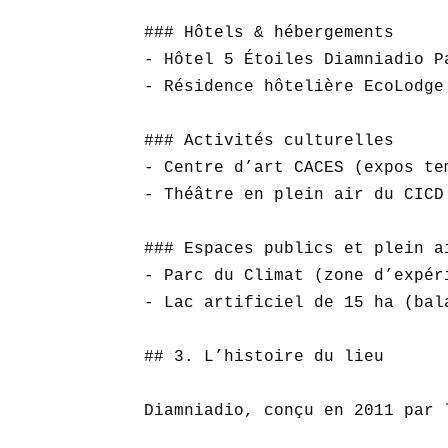
### Hôtels & hébergements  

- Hôtel 5 Étoiles Diamniadio Pa
- Résidence hôtelière EcoLodge
### Activités culturelles  

- Centre d’art CACES (expos tem
- Théâtre en plein air du CICD 
### Espaces publics et plein ai
- Parc du Climat (zone d’expér
- Lac artificiel de 15 ha (bal
## 3. L’histoire du lieu

Diamniadio, conçu en 2011 par 