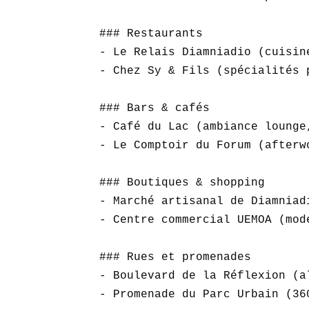
### Restaurants  

- Le Relais Diamniadio (cuisin
- Chez Sy & Fils (spécialités p
### Bars & cafés  

- Café du Lac (ambiance lounge
- Le Comptoir du Forum (afterw
### Boutiques & shopping  

- Marché artisanal de Diamniad
- Centre commercial UEMOA (mode
### Rues et promenades  

- Boulevard de la Réflexion (a
- Promenade du Parc Urbain (36