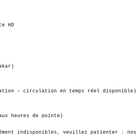
e HD  

kar)  

ation – circulation en temps réel disponible) 
aux heures de pointe)  

ément indisponibles, veuillez patienter : nos