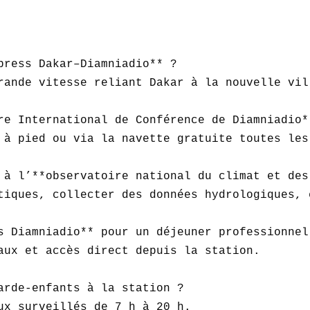
press Dakar–Diamniadio** ?  

rande vitesse reliant Dakar à la nouvelle vil
re International de Conférence de Diamniadio*
 à pied ou via la navette gratuite toutes les 
 à l’**observatoire national du climat et des
tiques, collecter des données hydrologiques, 
s Diamniadio** pour un déjeuner professionnel 
aux et accès direct depuis la station.

arde-enfants à la station ?  

ux surveillés de 7 h à 20 h.
