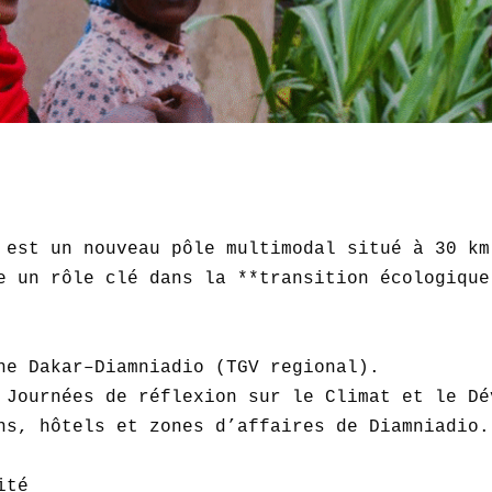
 est un nouveau pôle multimodal situé à 30 km
e un rôle clé dans la **transition écologique
ne Dakar–Diamniadio (TGV regional).  

 Journées de réflexion sur le Climat et le Dé
ns, hôtels et zones d’affaires de Diamniadio. 
té
