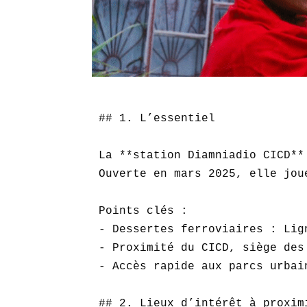
## 1. L’essentiel

La **station Diamniadio CICD**
Ouverte en mars 2025, elle jou
Points clés :  

- Dessertes ferroviaires : Lig
- Proximité du CICD, siège des
- Accès rapide aux parcs urbai
## 2. Lieux d’intérêt à proximi