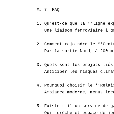
## 7. FAQ

1. Qu’est-ce que la **ligne ex
   Une liaison ferroviaire à g
2. Comment rejoindre le **Cent
   Par la sortie Nord, à 200 m
3. Quels sont les projets liés
   Anticiper les risques clima
4. Pourquoi choisir le **Relai
   Ambiance moderne, menus loc
5. Existe-t-il un service de g
   Oui, crèche et espace de je