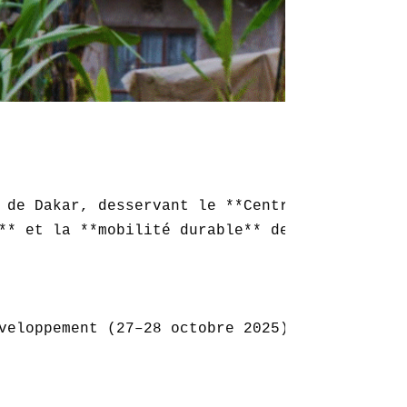
 de Dakar, desservant le **Centre Internation
** et la **mobilité durable** de la région.

veloppement (27–28 octobre 2025).  

 
