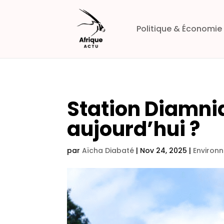
Politique & Économie
Station Diamnia
aujourd’hui ?
par
Aïcha Diabaté
|
Nov 24, 2025
|
Environ